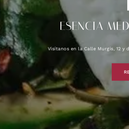
ESENCIA MED
Visítanos en la Calle Murgis, 12 
R